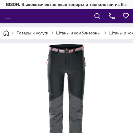
BISON. Высококачественные товары и технологии из Евро
Товары и услуги
Штаны и комбинезоны.
Штаны и ко