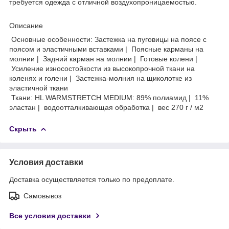
требуется одежда с отличной воздухопроницаемостью.
Описание
Основные особенности: Застежка на пуговицы на поясе с
поясом и эластичными вставками | Поясные карманы на
молнии | Задний карман на молнии | Готовые колени |
Усиление износостойкости из высокопрочной ткани на
коленях и голени | Застежка-молния на щиколотке из
эластичной ткани
Ткани: HL WARMSTRETCH MEDIUM: 89% полиамид | 11%
эластан | водоотталкивающая обработка | вес 270 г / м2
Скрыть
Условия доставки
Доставка осуществляется только по предоплате.
Самовывоз
Все условия доставки