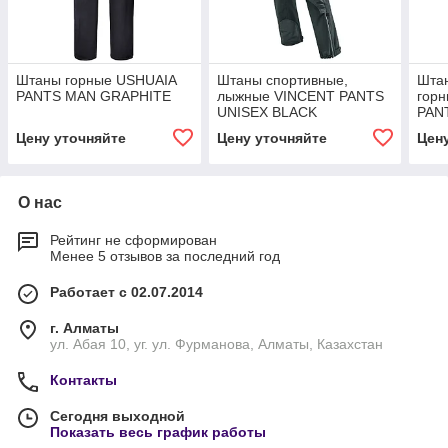
Штаны горные USHUAIA
Штаны спортивные,
Шта
PANTS MAN GRAPHITE
лыжные VINCENT PANTS
гор
UNISEX BLACK
PAN
Цену уточняйте
Цену уточняйте
Цен
О нас
Рейтинг не сформирован
Менее 5 отзывов за последний год
Работает с 02.07.2014
г. Алматы
ул. Абая 10, уг. ул. Фурманова, Алматы, Казахстан
Контакты
Сегодня выходной
Показать весь график работы