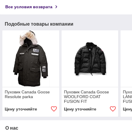
Все условия возврата
Подобные товары компании
Пуховик Canada Goose
Пуховик Canada Goose
Пухо
Resolute parka
WOOLFORD COAT
LAN
FUSION FIT
FUS
Цену уточняйте
Цену уточняйте
Цен
О нас