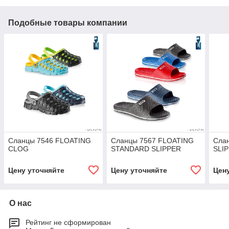
Подобные товары компании
Сланцы 7546 FLOATING
Сланцы 7567 FLOATING
Сла
CLOG
STANDARD SLIPPER
SLI
Цену уточняйте
Цену уточняйте
Цен
О нас
Рейтинг не сформирован