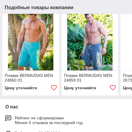
Подобные товары компании
Плавки BERMUDAS MEN
Плавки BERMUDAS MEN
Пла
24860 01
24859 01
2673
Цену уточняйте
Цену уточняйте
Цен
О нас
Рейтинг не сформирован
Менее 5 отзывов за последний год