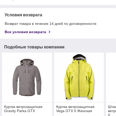
Условия возврата
Возврат товара в течение 14 дней по договоренности
Все условия возврата
Подобные товары компании
Куртка ветрозащитная
Куртка ветрозащитная
Шта
Gravity Parka GTX
Vega GTX II Женская
вет
II