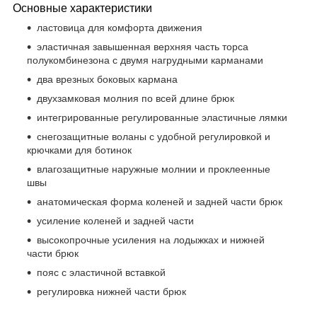
Основные характеристики
ластовица для комфорта движения
эластичная завышенная верхняя часть торса
полукомбинезона с двумя нагрудными карманами
два врезных боковых кармана
двухзамковая молния по всей длине брюк
интегрированные регулированные эластичные лямки
снегозащитные воланы c удобной регулировкой и
крючками для ботинок
влагозащитные наружные молнии и проклеенные
швы
анатомическая форма коленей и задней части брюк
усиление коленей и задней части
высокопрочные усиления на лодыжках и нижней
части брюк
пояс с эластичной вставкой
регулировка нижней части брюк