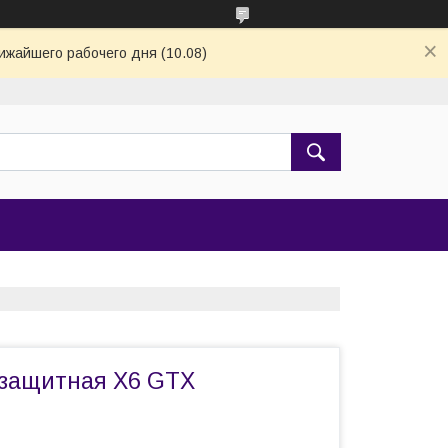
ижайшего рабочего дня (10.08)
озащитная X6 GTX