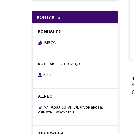
КОНТАКТЫ
BISON
Кент
Ш
к
ул. Абая 10, уг. ул. Фурманова,
Алматы, Казахстан