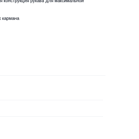
 конструкция рукава для максимальной
х кармана