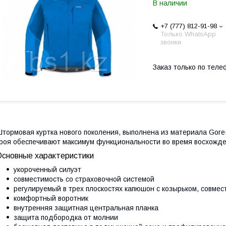
В наличии
+7 (777) 812-91-98
Только WhatsApp
звонки.
Заказ только по теле
тормовая куртка нового поколения, выполнена из материала Gor
роя обеспечивают максимум функциональности во время восхожде
Основные характеристики
укороченный силуэт
совместимость со страховочной системой
регулируемый в трех плоскостях капюшон c козырьком, совмес
комфортный воротник
внутренняя защитная центральная планка
защита подбородка от молнии