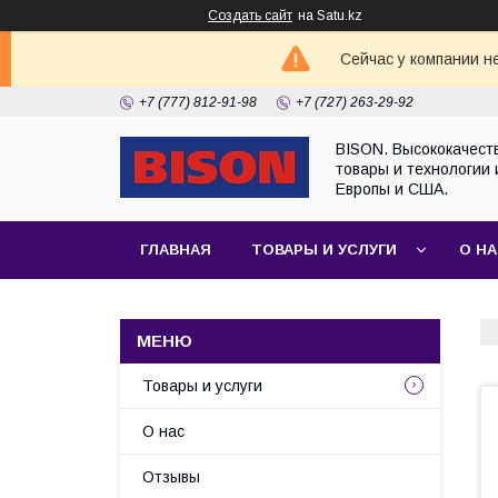
Создать сайт
на Satu.kz
Сейчас у компании н
+7 (777) 812-91-98
+7 (727) 263-29-92
BISON. Высококачест
товары и технологии 
Европы и США.
ГЛАВНАЯ
ТОВАРЫ И УСЛУГИ
О Н
Товары и услуги
О нас
Отзывы