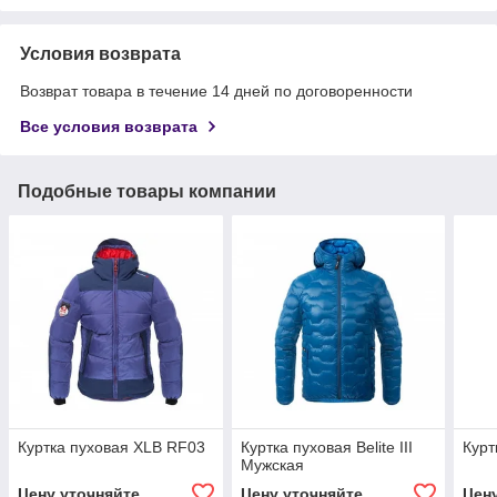
Условия возврата
Возврат товара в течение 14 дней по договоренности
Все условия возврата
Подобные товары компании
Куртка пуховая XLB RF03
Куртка пуховая Belite III
Курт
Мужская
Цену уточняйте
Цену уточняйте
Цен