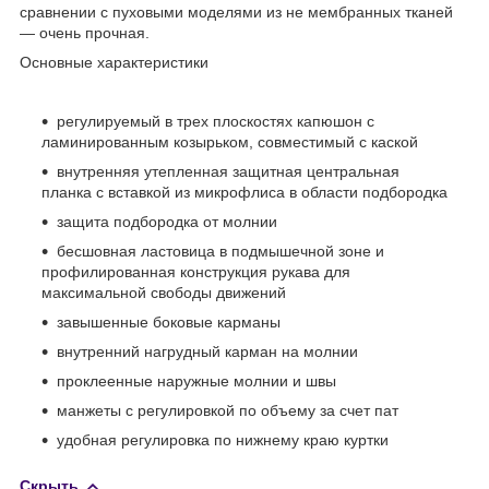
сравнении с пуховыми моделями из не мембранных тканей
― очень прочная.
Оcновные характеристики
регулируемый в трех плоскостях капюшон с
ламинированным козырьком, совместимый с каской
внутренняя утепленная защитная центральная
планка с вставкой из микрофлиса в области подбородка
защита подбородка от молнии
бесшовная ластовица в подмышечной зоне и
профилированная конструкция рукава для
максимальной свободы движений
завышенные боковые карманы
внутренний нагрудный карман на молнии
проклеенные наружные молнии и швы
манжеты с регулировкой по объему за счет пат
удобная регулировка по нижнему краю куртки
Скрыть