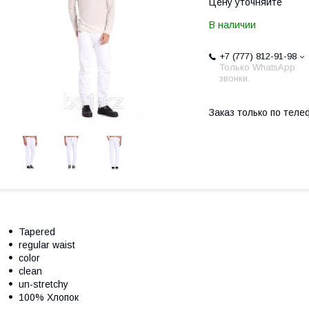
Цену уточняйте
В наличии
+7 (777) 812-91-98
Только WhatsApp
звонки.
Заказ только по теле
Tapered
regular waist
color
clean
un-stretchy
100% Хлопок