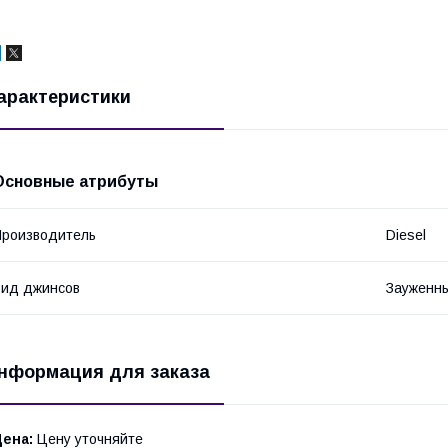
арактеристики
Основные атрибуты
роизводитель
Diesel
ид джинсов
Зауженн
нформация для заказа
Цена:
Цену уточняйте