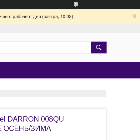
шего рабочего дня (завтра, 10.08)
sel DARRON 008QU
 ОСЕНЬ/ЗИМА