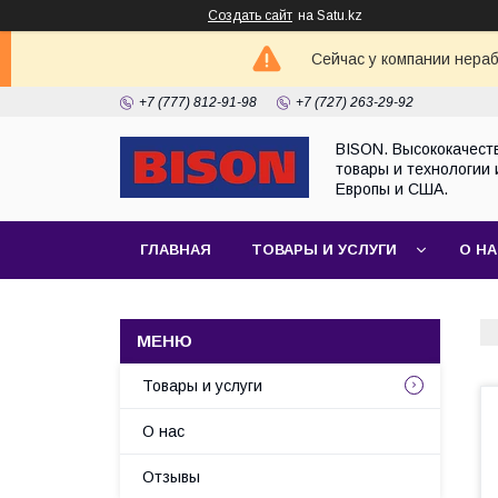
Создать сайт
на Satu.kz
Сейчас у компании нераб
+7 (777) 812-91-98
+7 (727) 263-29-92
BISON. Высококачест
товары и технологии 
Европы и США.
ГЛАВНАЯ
ТОВАРЫ И УСЛУГИ
О Н
Товары и услуги
О нас
Отзывы