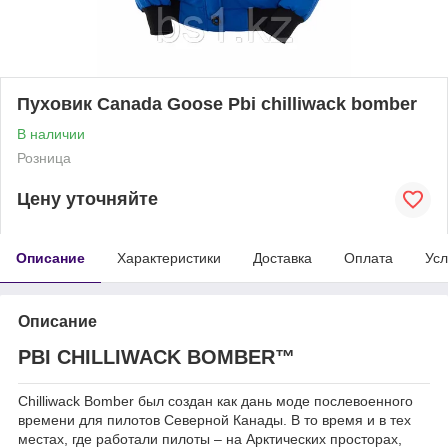
Пуховик Canada Goose Pbi chilliwack bomber
В наличии
Розница
Цену уточняйте
Описание
Характеристики
Доставка
Оплата
Усл
Описание
PBI CHILLIWACK BOMBER™
Chilliwack Bomber был создан как дань моде послевоенного
времени для пилотов Северной Канады. В то время и в тех
местах, где работали пилоты – на Арктических просторах,