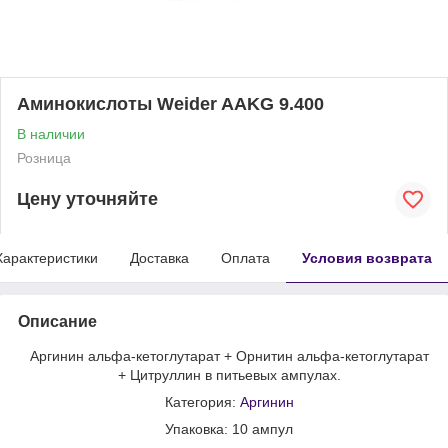
Аминокислоты Weider AAKG 9.400
В наличии
Розница
Цену уточняйте
Характеристики
Доставка
Оплата
Условия возврата
Описание
Аргинин альфа-кетоглутарат + Орнитин альфа-кетоглутарат
+ Цитруллин в питьевых ампулах.
Категория:
Аргинин
Упаковка: 10 ампул