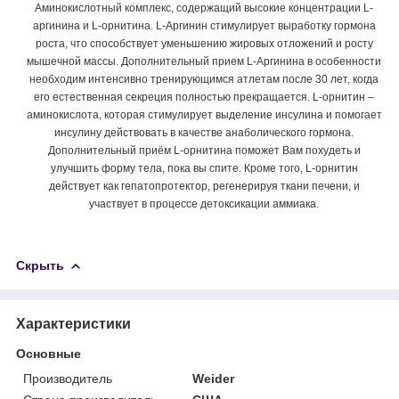
Аминокислотный комплекс, содержащий высокие концентрации L-
аргинина и L-орнитина. L-Аргинин стимулирует выработку гормона
роста, что способствует уменьшению жировых отложений и росту
мышечной массы. Дополнительный прием L-Аргинина в особенности
необходим интенсивно тренирующимся атлетам после 30 лет, когда
его естественная секреция полностью прекращается. L-орнитин –
аминокислота, которая стимулирует выделение инсулина и помогает
инсулину действовать в качестве анаболического гормона.
Дополнительный приём L-орнитина поможет Вам похудеть и
улучшить форму тела, пока вы спите. Кроме того, L-орнитин
действует как гепатопротектор, регенерируя ткани печени, и
участвует в процессе детоксикации аммиака.
Скрыть
Характеристики
Основные
Производитель
Weider