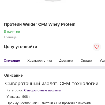
Протеин Weider CFM Whey Protein
В наличии
Розница
Цену уточняйте
Описание
Характеристики
Доставка
Оплата
Усл
Описание
Сывороточный изолят. CFM-технологии.
Категория:
Сывороточные изоляты
Упаковка: 908 г
Преимущества: Очень чистый CFM протеин с высоким