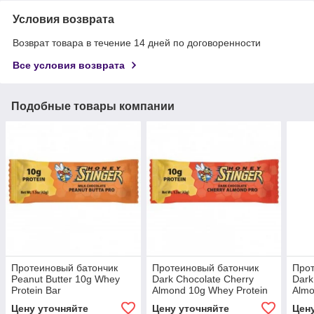
Условия возврата
Возврат товара в течение 14 дней по договоренности
Все условия возврата
Подобные товары компании
Протеиновый батончик
Протеиновый батончик
Прот
Peanut Butter 10g Whey
Dark Chocolate Cherry
Dark
Protein Bar
Almond 10g Whey Protein
Almo
B
Цену уточняйте
Цену уточняйте
Цен