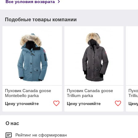
Все условия возврата
Подобные товары компании
Пуховик Canada goose
Пуховик Canada goose
Пухо
Montebello parka
Trillium parka
Trill
Цену уточняйте
Цену уточняйте
Цен
О нас
Рейтинг не сформирован