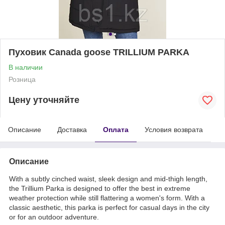
Пуховик Canada goose TRILLIUM PARKA
В наличии
Розница
Цену уточняйте
Описание
Доставка
Оплата
Условия возврата
Описание
With a subtly cinched waist, sleek design and mid-thigh length,
the Trillium Parka is designed to offer the best in extreme
weather protection while still flattering a women's form. With a
classic aesthetic, this parka is perfect for casual days in the city
or for an outdoor adventure.