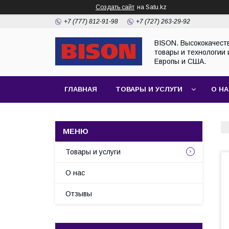
Создать сайт
на Satu.kz
+7 (777) 812-91-98
+7 (727) 263-29-92
BISON. Высококачест
товары и технологии 
Европы и США.
ГЛАВНАЯ
ТОВАРЫ И УСЛУГИ
О Н
Товары и услуги
О нас
Отзывы