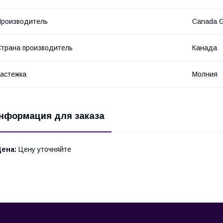
роизводитель
Canada 
трана производитель
Канада
астежка
Молния
нформация для заказа
Цена:
Цену уточняйте