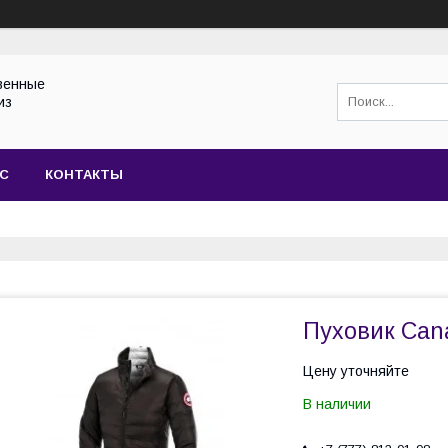
венные
из
АС
КОНТАКТЫ
Пуховик Can
Цену уточняйте
В наличии