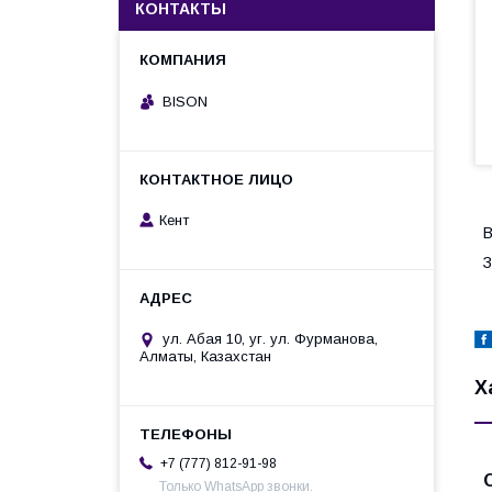
КОНТАКТЫ
BISON
Кент
В
З
ул. Абая 10, уг. ул. Фурманова,
Алматы, Казахстан
Х
+7 (777) 812-91-98
Только WhatsApp звонки.