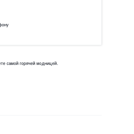
фону
ете самой горячей модницей.