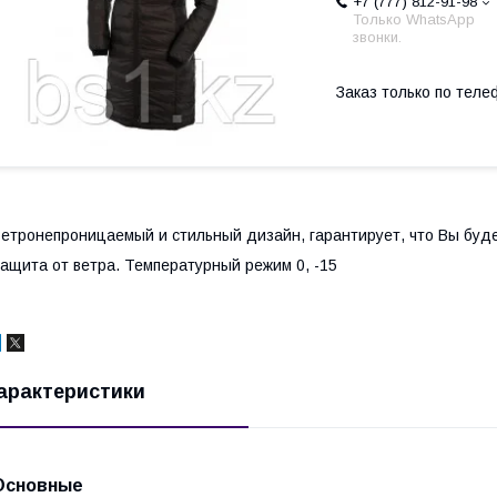
+7 (777) 812-91-98
Только WhatsApp
звонки.
Заказ только по теле
етронепроницаемый и стильный дизайн, гарантирует, что Вы буд
ащита от ветра. Температурный режим 0, -15
арактеристики
Основные