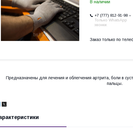
В наличии
+7 (777) 812-91-98
Только WhatsApp
звонки.
Заказ только по теле
Предназначены для лечения и облегчения артрита, боли в сус
пальцы.
арактеристики