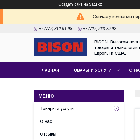
Создать сайт
на Satu.kz
Сейчас у компании не
+7 (777) 812-91-98
+7 (727) 263-29-92
BISON. Высококачест
товары и технологии 
Европы и США.
ГЛАВНАЯ
ТОВАРЫ И УСЛУГИ
О Н
Товары и услуги
О нас
Отзывы