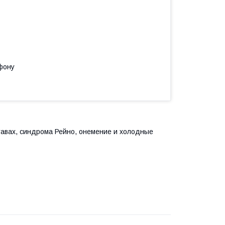
фону
тавах, синдрома Рейно, онемение и холодные