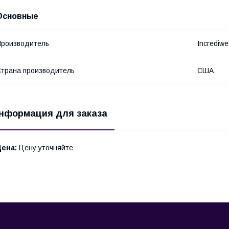
Основные
роизводитель
Incrediwe
трана производитель
США
нформация для заказа
Цена:
Цену уточняйте