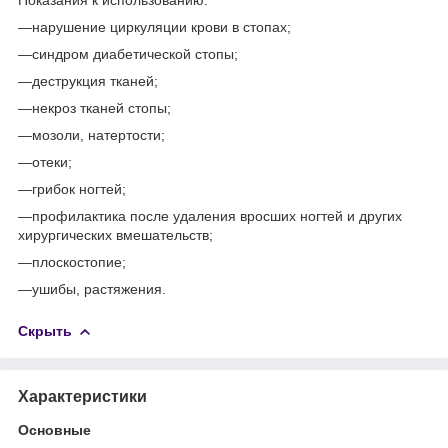
—нарушение циркуляции крови в стопах;
—синдром диабетической стопы;
—деструкция тканей;
—некроз тканей стопы;
—мозоли, натертости;
—отеки;
—грибок ногтей;
—профилактика после удаления вросших ногтей и других
хирургических вмешательств;
—плоскостопие;
—ушибы, растяжения.
Скрыть
Характеристики
Основные