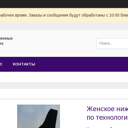
рабочее время. Заказы и сообщения будут обработаны с 10:00 бли
венные
из
АС
КОНТАКТЫ
Женское нижн
по технологи