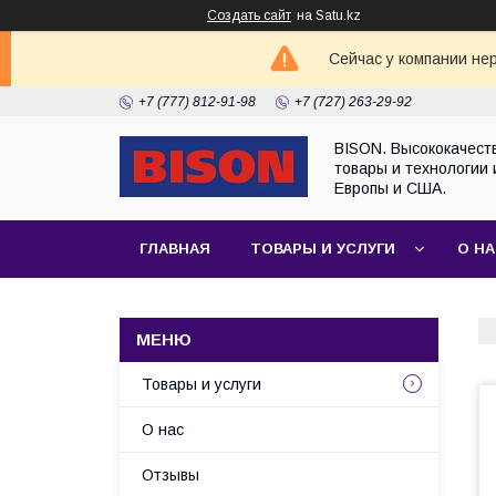
Создать сайт
на Satu.kz
Сейчас у компании не
+7 (777) 812-91-98
+7 (727) 263-29-92
BISON. Высококачест
товары и технологии 
Европы и США.
ГЛАВНАЯ
ТОВАРЫ И УСЛУГИ
О Н
Товары и услуги
О нас
Отзывы