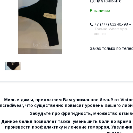
Цену уточняйте
В наличии
+7 (777) 812-91-98
Только WhatsApp
звонки.
Заказ только по теле
Милые дамы, предлагаем Вам уникальное бельё от Victori
Incrediwear, что существенно повысит уровень Вашего либи
Забудьте про фригидность, множество отзыво
Данное бельё позволяет также, уменьшить боли во время 
произвести профилактику и лечение геморроя. Увеличи
клеток.