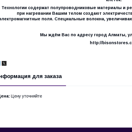
Технологии содержат полупроводниковые материалы и ре
при нагревании Вашим телом создают электричеств
электромагнитные поля. Специальные волокна, увеличиваю
Мы ждём Вас по адресу город Алматы, ул
http://bisonstores.
нформация для заказа
Цена:
Цену уточняйте