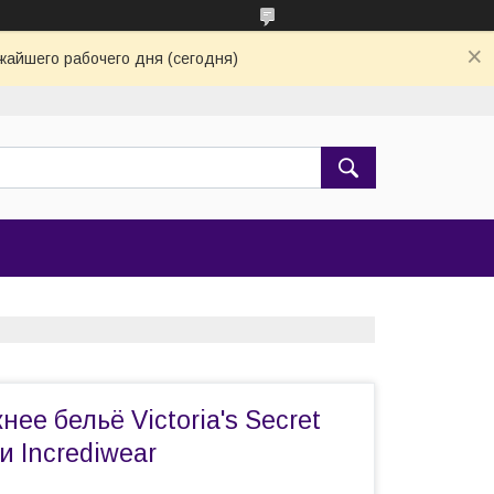
жайшего рабочего дня (сегодня)
ее бельё Victoria's Secret
и Incrediwear