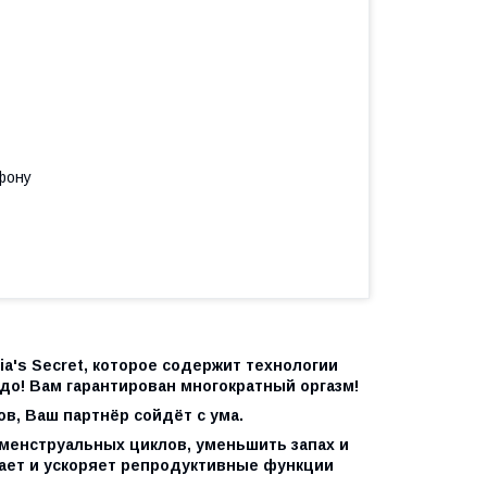
фону
a's Secret, которое содержит технологии
до! Вам гарантирован многократный оргазм!
в, Ваш партнёр сойдёт с ума.
менструальных циклов, уменьшить запах и
вает и ускоряет репродуктивные функции