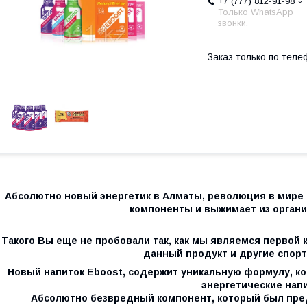
+7 (777) 812-91-98
Только WhatsApp
звонки.
Заказ только по теле
Абсолютно новый энергетик в Алматы, революция в мире
компоненты и выжимает из органи
Такого Вы еще не пробовали так, как мы являемся первой 
данный продукт и другие спорт
Новый напиток Eboost, содержит уникальную формулу, ко
энергетические напи
Абсолютно безвредный компонент, который был пре