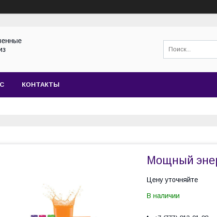
венные
из
АС
КОНТАКТЫ
Мощный энер
Цену уточняйте
В наличии