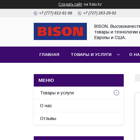
Создать сайт
на Satu.kz
+7 (777) 812-91-98
+7 (727) 263-29-92
BISON. Высококачест
товары и технологии 
Европы и США.
ГЛАВНАЯ
ТОВАРЫ И УСЛУГИ
О Н
Товары и услуги
О нас
Отзывы