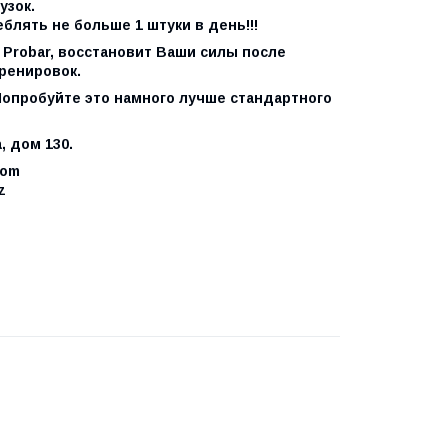
узок.
блять не больше 1 штуки в день!!!
 Probar, восстановит Ваши силы после
ренировок.
 Попробуйте это намного лучше стандартного
 дом 130.
com
z