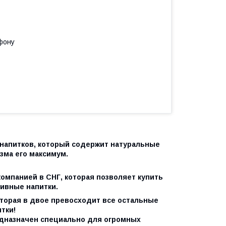
фону
 напитков, который содержит натуральные
зма его максимум.
компанией в СНГ, которая позволяет купить
ивные напитки.
торая в двое превосходит все остальные
тки!
дназначен специально для огромных