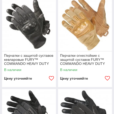
Перчатки с защитой суставов
Перчатки огнестойкие с
кевларовые FURY™
защитой суставов FURY™
COMMANDO HEAVY DUTY
COMMANDO HEAVY DUTY
WITH KEVLAR®
WITH NOMEX®
В наличии
В наличии
Цену уточняйте
Цену уточняйте