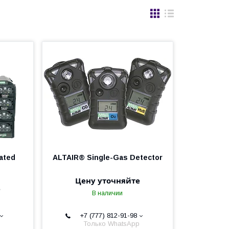
ated
ALTAIR® Single-Gas Detector
Цену уточняйте
е
В наличии
+7 (777) 812-91-98
Только WhatsApp