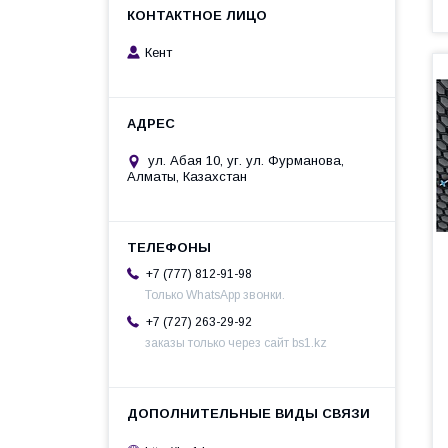
Кент
ул. Абая 10, уг. ул. Фурманова,
Алматы, Казахстан
+7 (777) 812-91-98
Только WhatsApp звонки.
+7 (727) 263-29-92
заказы только через сайт bs1.kz