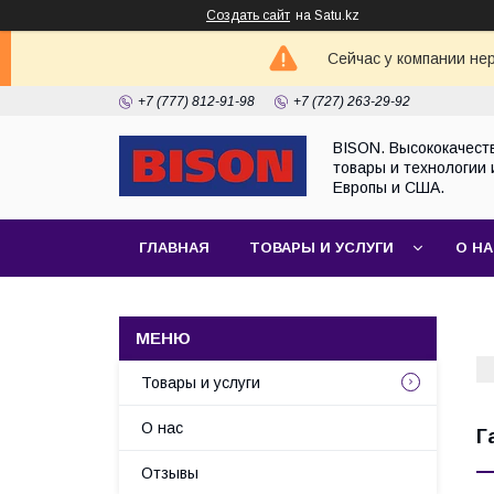
Создать сайт
на Satu.kz
Сейчас у компании не
+7 (777) 812-91-98
+7 (727) 263-29-92
BISON. Высококачест
товары и технологии 
Европы и США.
ГЛАВНАЯ
ТОВАРЫ И УСЛУГИ
О Н
Товары и услуги
О нас
Г
Отзывы