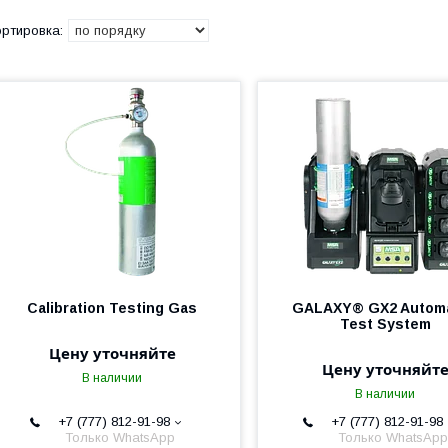
Calibration Testing Gas
GALAXY® GX2 Autom
Test System
Цену уточняйте
Цену уточняйт
В наличии
В наличии
+7 (777) 812-91-98
+7 (777) 812-91-98
Только WhatsApp
Только WhatsApp