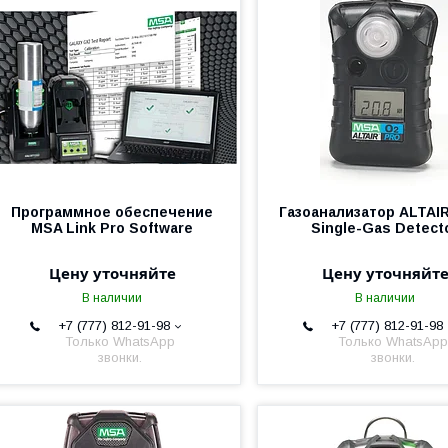
Программное обеспечение
Газоанализатор ALTAI
MSA Link Pro Software
Single-Gas Detect
Цену уточняйте
Цену уточняйт
В наличии
В наличии
+7 (777) 812-91-98
+7 (777) 812-91-98
Только WhatsApp
Только WhatsApp
звонки.
звонки.