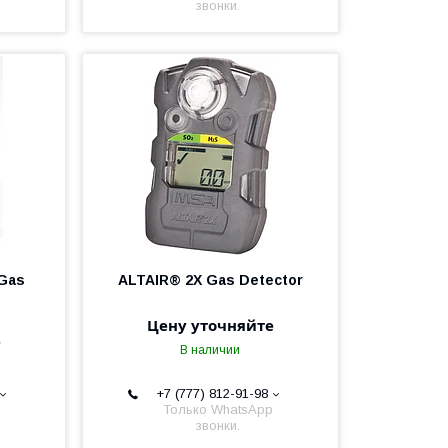
звонки.
-Gas
ALTAIR® 2X Gas Detector
Цену уточняйте
е
В наличии
+7 (777) 812-91-98
Только WhatsApp
звонки.