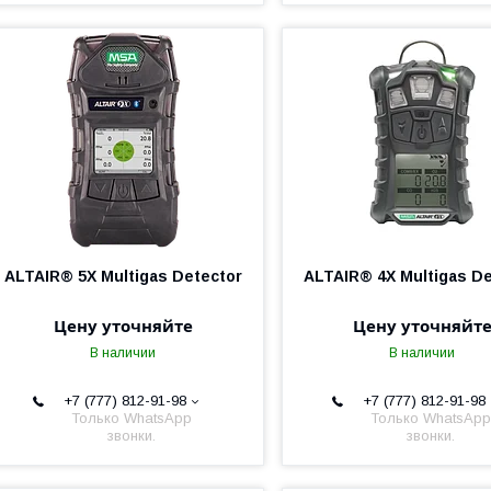
ALTAIR® 5X Multigas Detector
ALTAIR® 4X Multigas De
Цену уточняйте
Цену уточняйт
В наличии
В наличии
+7 (777) 812-91-98
+7 (777) 812-91-98
Только WhatsApp
Только WhatsApp
звонки.
звонки.