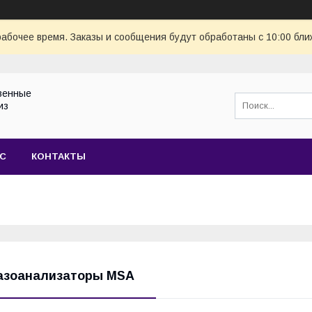
рабочее время. Заказы и сообщения будут обработаны с 10:00 бли
венные
из
АС
КОНТАКТЫ
азоанализаторы MSA