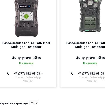
Газоанализатор ALTAIR® 5X
Газоанализатор ALTAI
Multigas Detector
Multigas Detecto
Цену уточняйте
Цену уточняйт
В наличии
В наличии
+7 (777) 812-91-98
+7 (777) 812-91-98
Только WhatsApp
Только WhatsApp
звонки.
звонки.