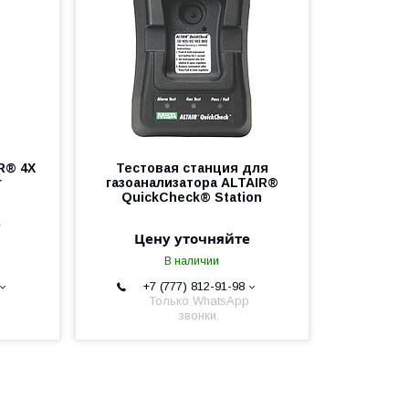
R® 4X
Тестовая станция для
r
газоанализатора ALTAIR®
QuickCheck® Station
е
Цену уточняйте
В наличии
+7 (777) 812-91-98
Только WhatsApp
звонки.