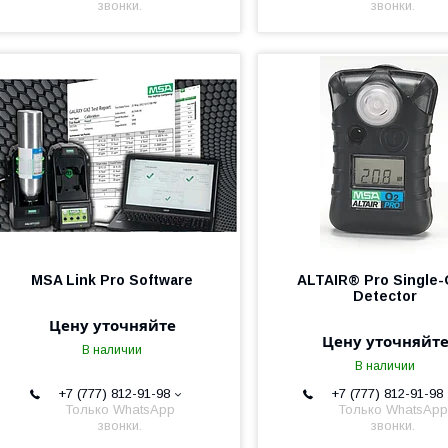
звонки.
звонки.
MSA Link Pro Software
ALTAIR® Pro Single
Detector
Цену уточняйте
Цену уточняйт
В наличии
В наличии
+7 (777) 812-91-98
+7 (777) 812-91-98
Только WhatsApp
Только WhatsApp
звонки.
звонки.