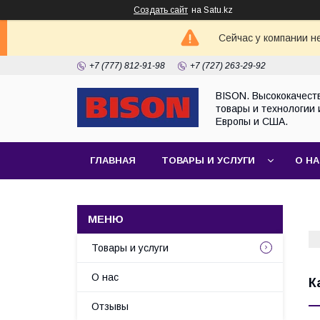
Создать сайт
на Satu.kz
Сейчас у компании н
+7 (777) 812-91-98
+7 (727) 263-29-92
BISON. Высококачест
товары и технологии 
Европы и США.
ГЛАВНАЯ
ТОВАРЫ И УСЛУГИ
О Н
Товары и услуги
О нас
К
Отзывы