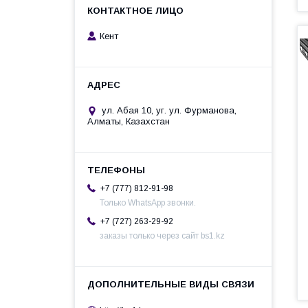
Кент
ул. Абая 10, уг. ул. Фурманова,
Алматы, Казахстан
+7 (777) 812-91-98
Только WhatsApp звонки.
+7 (727) 263-29-92
заказы только через сайт bs1.kz