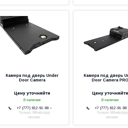
Камера под дверь Under
Камера под дверь U
Door Camera
Door Camera PR
Цену уточняйте
Цену уточняйт
В наличии
В наличии
+7 (777) 812-91-98
+7 (777) 812-91-98
Только WhatsApp
Только WhatsApp
звонки.
звонки.