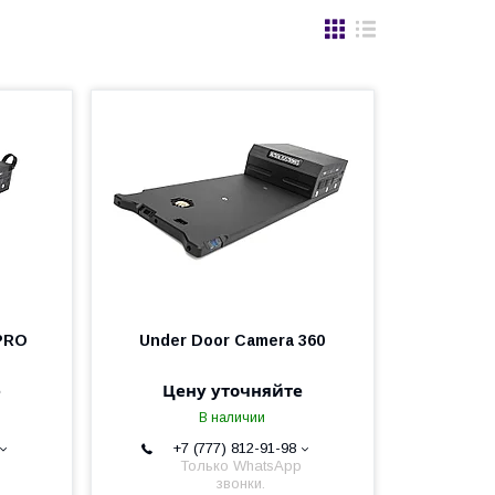
 PRO
Under Door Camera 360
е
Цену уточняйте
В наличии
+7 (777) 812-91-98
Только WhatsApp
звонки.