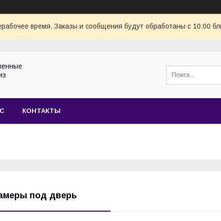
ерабочее время. Заказы и сообщения будут обработаны с 10:00 бл
венные
из
АС
КОНТАКТЫ
амеры под дверь