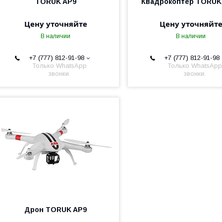
TORUK AP9
Квадрокоптер TORUK
Цену уточняйте
Цену уточняйт
В наличии
В наличии
+7 (777) 812-91-98
+7 (777) 812-91-98
Только WhatsApp
Только WhatsApp
звонки.
звонки.
Дрон TORUK AP9