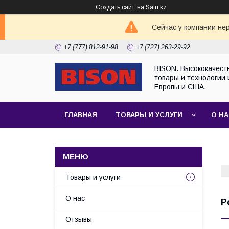
Создать сайт
на Satu.kz
Сейчас у компании не
+7 (777) 812-91-98
+7 (727) 263-29-92
BISON. Высококачест
товары и технологии 
Европы и США.
ГЛАВНАЯ
ТОВАРЫ И УСЛУГИ
О Н
Товары и услуги
О нас
Р
Отзывы