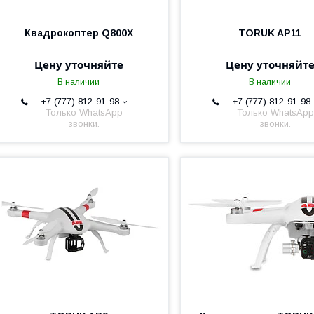
Квадрокоптер Q800X
TORUK AP11
Цену уточняйте
Цену уточняйт
В наличии
В наличии
+7 (777) 812-91-98
+7 (777) 812-91-98
Только WhatsApp
Только WhatsApp
звонки.
звонки.