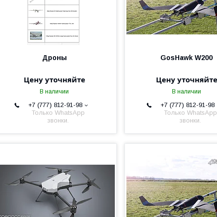
Дроны
GosHawk W200
Цену уточняйте
Цену уточняйт
В наличии
В наличии
+7 (777) 812-91-98
+7 (777) 812-91-98
Только WhatsApp
Только WhatsApp
звонки.
звонки.