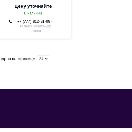
Цену уточняйте
В наличии
+7 (777) 812-91-98
Только WhatsApp
звонки.