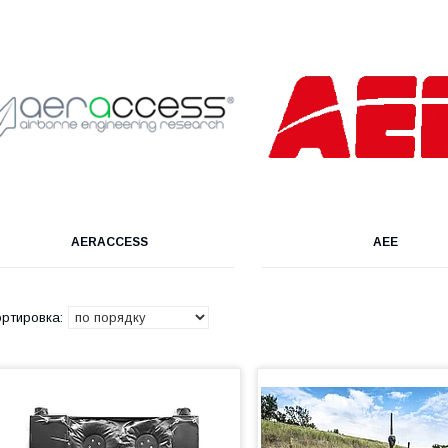
AERACCESS
AEE