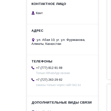
Кент
ул. Абая 10, уг. ул. Фурманова,
Алматы, Казахстан
+7 (777) 812-91-98
Только WhatsApp звонки.
+7 (727) 263-29-92
заказы только через сайт bs1.kz