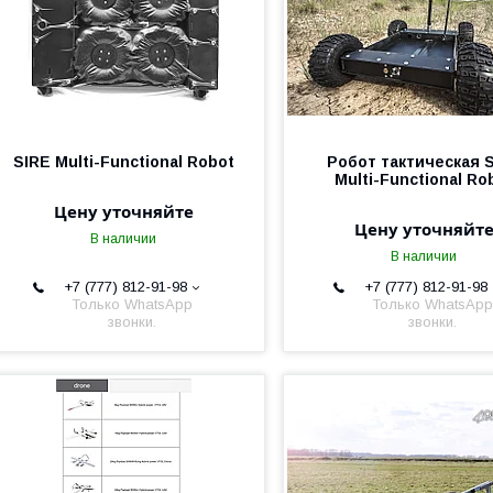
SIRE Multi-Functional Robot
Робот тактическая 
Multi-Functional Ro
Цену уточняйте
Цену уточняйт
В наличии
В наличии
+7 (777) 812-91-98
+7 (777) 812-91-98
Только WhatsApp
Только WhatsApp
звонки.
звонки.