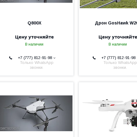
Q800X
Дрон GosHawk W2
Цену уточняйте
Цену уточняйт
В наличии
В наличии
+7 (777) 812-91-98
+7 (777) 812-91-98
Только WhatsApp
Только WhatsApp
звонки.
звонки.