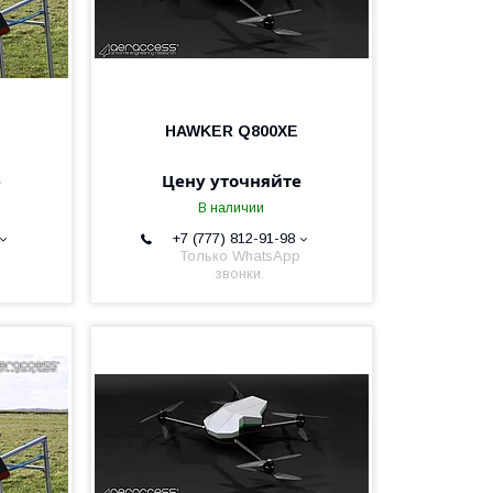
HAWKER Q800XE
е
Цену уточняйте
В наличии
+7 (777) 812-91-98
Только WhatsApp
звонки.