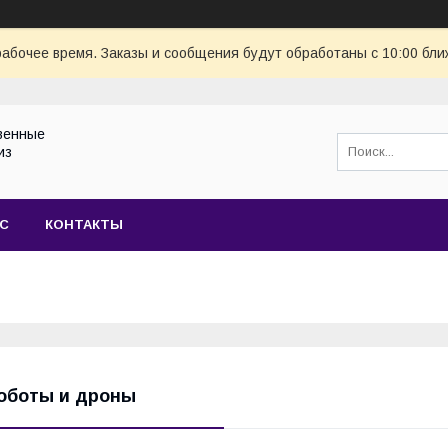
рабочее время. Заказы и сообщения будут обработаны с 10:00 бли
венные
из
АС
КОНТАКТЫ
оботы и дроны