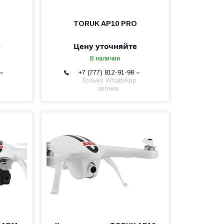
TORUK AP10 PRO
е
Цену уточняйте
В наличии
+7 (777) 812-91-98
Только WhatsApp
звонки.