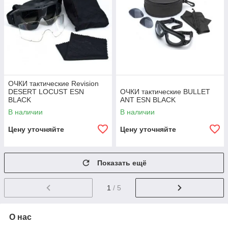
ОЧКИ тактические Revision
DESERT LOCUST ESN
ОЧКИ тактические BULLET
BLACK
ANT ESN BLACK
В наличии
В наличии
Цену уточняйте
Цену уточняйте
Показать ещё
1
/ 5
О нас