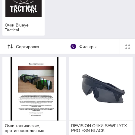
Очки Blueye
Tactical
Сортировка
0
Фильтры
Очки тактические,
REVISION ОЧКИ SAWFLYTX
противоосколочные.
PRO ESN BLACK