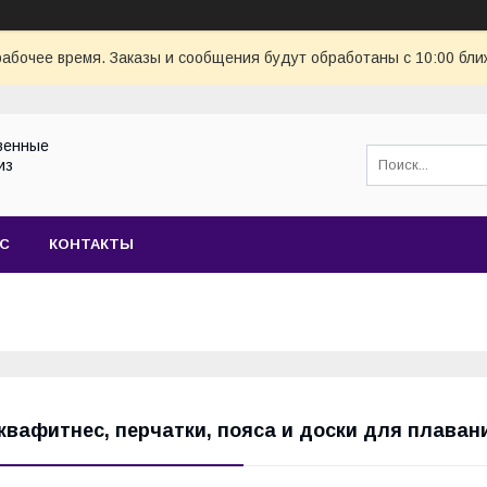
рабочее время. Заказы и сообщения будут обработаны с 10:00 бли
венные
из
АС
КОНТАКТЫ
квафитнес, перчатки, пояса и доски для плаван