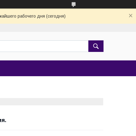
жайшего рабочего дня (сегодня)
ия.