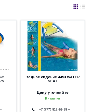
425
Водное сидение 4453 WATER
RS
SEAT
е
Цену уточняйте
В наличии
+7 (777) 812-91-98