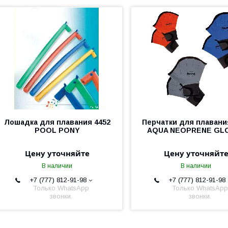
Лошадка для плавания 4452
Перчатки для плавани
POOL PONY
AQUA NEOPRENE GL
Цену уточняйте
Цену уточняйт
В наличии
В наличии
+7 (777) 812-91-98
+7 (777) 812-91-98
Только WhatsApp
Только WhatsApp
звонки.
звонки.