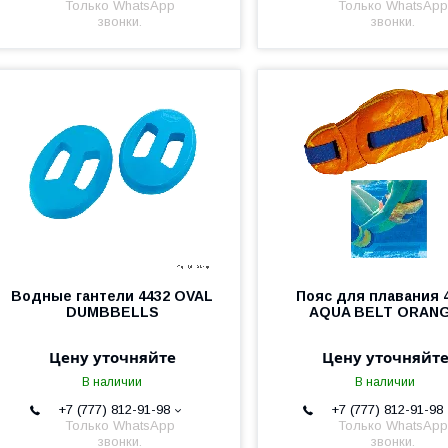
Только WhatsApp
Только WhatsApp
звонки.
звонки.
Водные гантели 4432 OVAL
Пояс для плавания 
DUMBBELLS
AQUA BELT ORAN
Цену уточняйте
Цену уточняйт
В наличии
В наличии
+7 (777) 812-91-98
+7 (777) 812-91-98
Только WhatsApp
Только WhatsApp
звонки.
звонки.