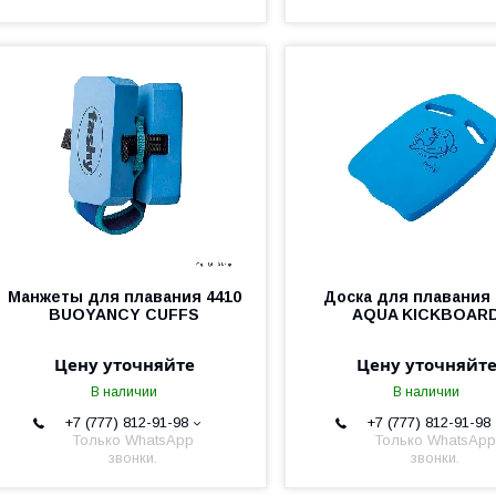
Манжеты для плавания 4410
Доска для плавания 
BUOYANCY CUFFS
AQUA KICKBOAR
Цену уточняйте
Цену уточняйт
В наличии
В наличии
+7 (777) 812-91-98
+7 (777) 812-91-98
Только WhatsApp
Только WhatsApp
звонки.
звонки.