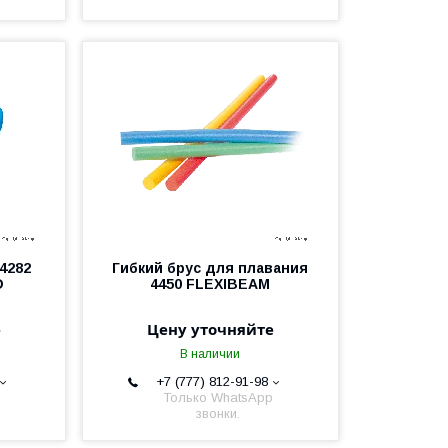
4282
Гибкий брус для плавания
D
4450 FLEXIBEAM
е
Цену уточняйте
В наличии
+7 (777) 812-91-98
Только WhatsApp
звонки.