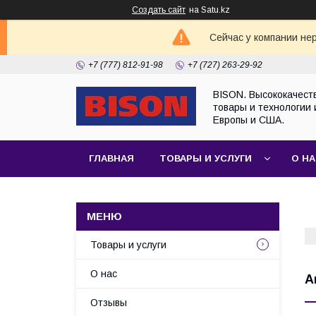
Создать сайт
на Satu.kz
Сейчас у компании не
+7 (777) 812-91-98
+7 (727) 263-29-92
BISON. Высококачест
товары и технологии 
Европы и США.
ГЛАВНАЯ
ТОВАРЫ И УСЛУГИ
О Н
Товары и услуги
О нас
А
Отзывы