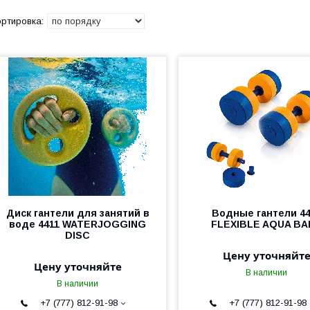
Диск гантели для занятий в
Водные гантели 4
воде 4411 WATERJOGGING
FLEXIBLE AQUA BA
DISC
Цену уточняйт
Цену уточняйте
В наличии
В наличии
+7 (777) 812-91-98
+7 (777) 812-91-98