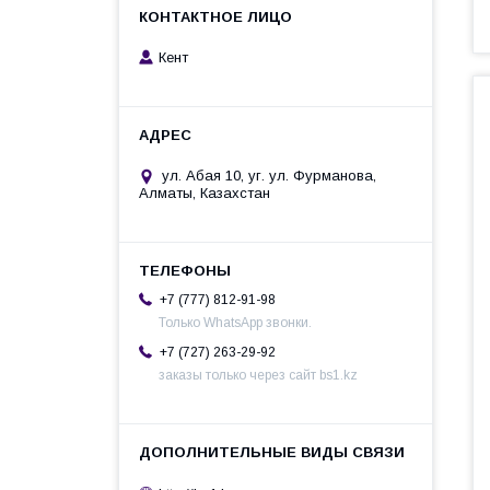
Кент
ул. Абая 10, уг. ул. Фурманова,
Алматы, Казахстан
+7 (777) 812-91-98
Только WhatsApp звонки.
+7 (727) 263-29-92
заказы только через сайт bs1.kz