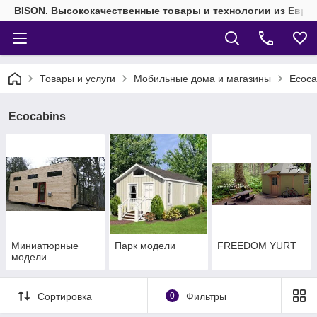
BISON. Высококачественные товары и технологии из Евро
Товары и услуги
Мобильные дома и магазины
Ecoca
Ecocabins
Миниатюрные
Парк модели
FREEDOM YURT
модели
Сортировка
0
Фильтры