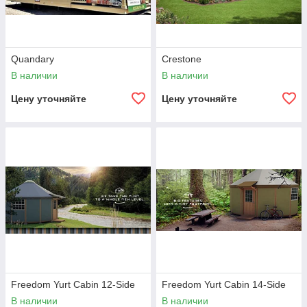
Quandary
Crestone
В наличии
В наличии
Цену уточняйте
Цену уточняйте
Freedom Yurt Cabin 12-Side
Freedom Yurt Cabin 14-Side
В наличии
В наличии