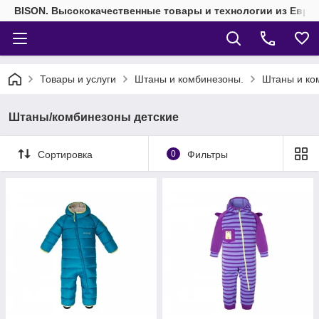
BISON. Высококачественные товары и технологии из Евро
Товары и услуги
Штаны и комбинезоны.
Штаны и ко
Штаны/комбинезоны детские
Сортировка
0
Фильтры