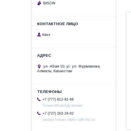
BISON
Кент
ул. Абая 10, уг. ул. Фурманова,
Алматы, Казахстан
+7 (777) 812-91-98
Только WhatsApp звонки.
+7 (727) 263-29-92
заказы только через сайт bs1.kz