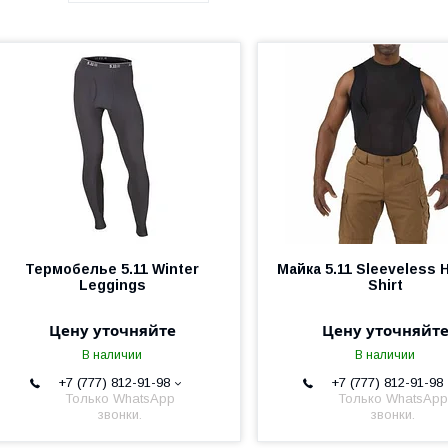
Термобелье 5.11 Winter
Майка 5.11 Sleeveless 
Leggings
Shirt
Цену уточняйте
Цену уточняйт
В наличии
В наличии
+7 (777) 812-91-98
+7 (777) 812-91-98
Только WhatsApp
Только WhatsApp
звонки.
звонки.