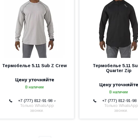
Термобелье 5.11 Sub Z Crew
Термобелье 5.11 Su
Quarter Zip
Цену уточняйте
Цену уточняйт
В наличии
В наличии
+7 (777) 812-91-98
+7 (777) 812-91-98
Только WhatsApp
Только WhatsApp
звонки.
звонки.