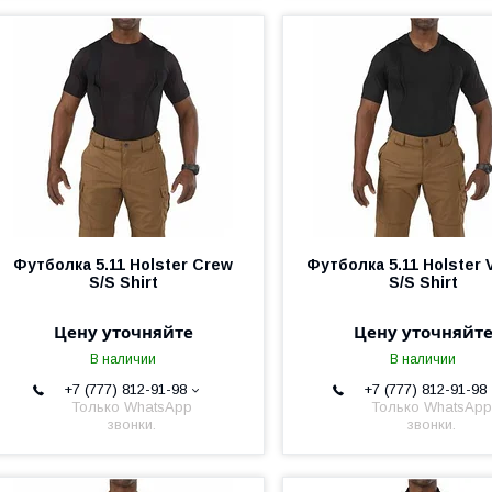
Футболка 5.11 Holster Crew
Футболка 5.11 Holster 
S/S Shirt
S/S Shirt
Цену уточняйте
Цену уточняйт
В наличии
В наличии
+7 (777) 812-91-98
+7 (777) 812-91-98
Только WhatsApp
Только WhatsApp
звонки.
звонки.