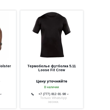
Holster
Термобелье футболка 5.11
Loose Fit Crew
е
Цену уточняйте
В наличии
+7 (777) 812-91-98
Только WhatsApp
звонки.