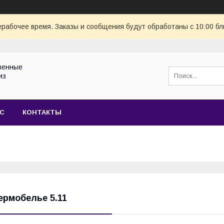
ерабочее время. Заказы и сообщения будут обработаны с 10:00 бл
венные
из
АС
КОНТАКТЫ
ермобелье 5.11