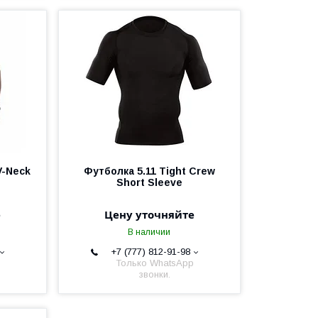
V-Neck
Футболка 5.11 Tight Crew
Short Sleeve
е
Цену уточняйте
В наличии
+7 (777) 812-91-98
Только WhatsApp
звонки.