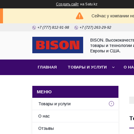
Создать сайт
на Satu.kz
Сейчас у компании н
+7 (777) 812-91-98
+7 (727) 263-29-92
BISON. Высококачест
товары и технологии 
Европы и США.
ГЛАВНАЯ
ТОВАРЫ И УСЛУГИ
О Н
Товары и услуги
О нас
Т
Отзывы