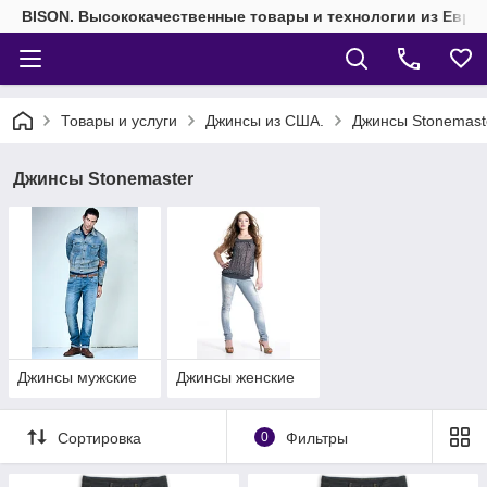
BISON. Высококачественные товары и технологии из Евро
Товары и услуги
Джинсы из США.
Джинсы Stonemast
Джинсы Stonemaster
Джинсы мужские
Джинсы женские
Сортировка
0
Фильтры