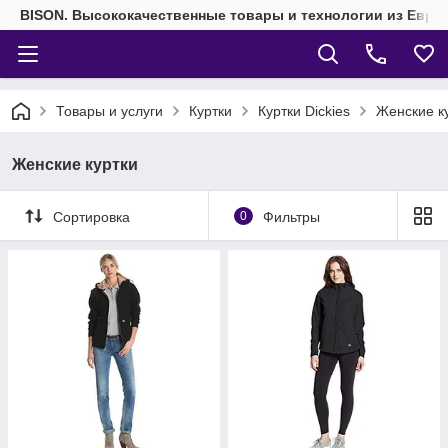
BISON. Высококачественные товары и технологии из Евро
Товары и услуги
Куртки
Куртки Dickies
Женские к
Женские куртки
Сортировка
0
Фильтры