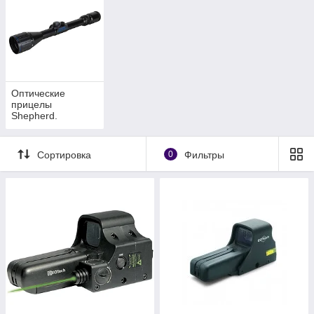
Оптические
прицелы
Shepherd.
Сортировка
0
Фильтры