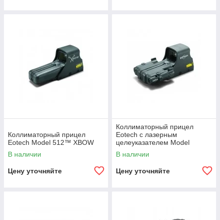
Коллиматорный прицел
Коллиматорный прицел
Eotech с лазерным
Eotech Model 512™ XBOW
целеуказателем Model
552™Laser Battery Cap 2
В наличии
В наличии
Цену уточняйте
Цену уточняйте