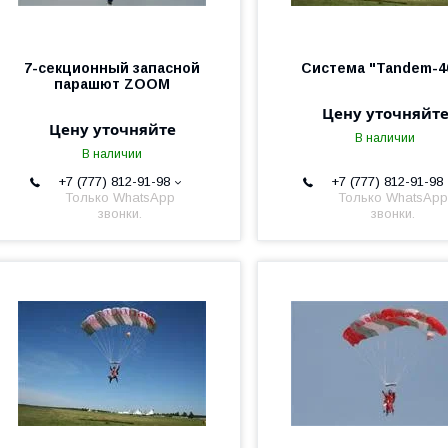
7-секционный запасной
Система "Tandem-4
парашют ZOOM
Цену уточняйт
Цену уточняйте
В наличии
В наличии
+7 (777) 812-91-98
+7 (777) 812-91-98
Только WhatsApp
Только WhatsApp
звонки.
звонки.