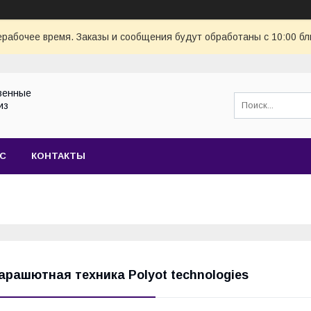
ерабочее время. Заказы и сообщения будут обработаны с 10:00 бл
венные
из
АС
КОНТАКТЫ
арашютная техника Polyot technologies