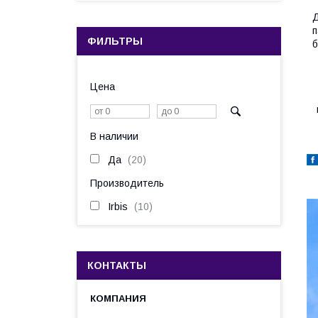
Д
п
ФИЛЬТРЫ
б
Цена
В наличии
Да
20
Производитель
Irbis
10
КОНТАКТЫ