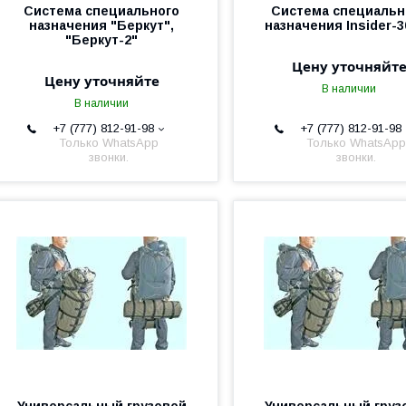
Система специального
Система cпециальн
назначения "Беркут",
назначения Insider-3
"Беркут-2"
Цену уточняйт
Цену уточняйте
В наличии
В наличии
+7 (777) 812-91-98
+7 (777) 812-91-98
Только WhatsApp
Только WhatsApp
звонки.
звонки.