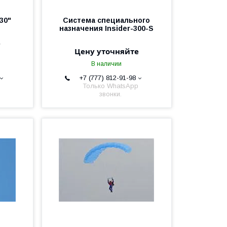
30"
Система cпециального
назначения Insider-300-S
е
Цену уточняйте
В наличии
+7 (777) 812-91-98
Только WhatsApp
звонки.