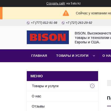
Создать сайт
на Satu.kz
Сейчас у компании н
+7 (777) 812-91-98
+7 (727) 263-29-92
BISON. Высококачест
товары и технологии 
Европы и США.
ГЛАВНАЯ
ТОВАРЫ И УСЛУГИ
О Н
Товары и услуги
О нас
П
Отзывы