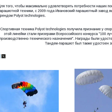
ля того, чтобы максимально удовлетворять потребности наших по
арашютной техники, с 2009 года Ивановский парашютный завод 
рендом Polyot technologies.
Спортивная техника Polyot technologies получила признание у сп
этой линейки стали призерами Всероссийского конкурса "100 лу
производственно-технического назначения". Награды были удост
Тандем-парашют был также удостоен зв