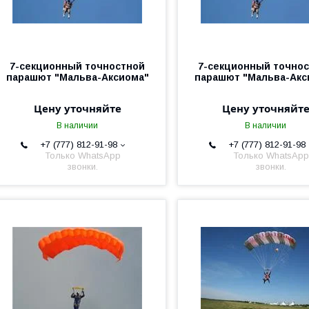
7-секционный точностной
7-секционный точно
парашют "Мальва-Аксиома"
парашют "Мальва-Акс
Цену уточняйте
Цену уточняйт
В наличии
В наличии
+7 (777) 812-91-98
+7 (777) 812-91-98
Только WhatsApp
Только WhatsApp
звонки.
звонки.