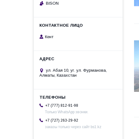
BISON
Кент
ул. Абая 10, уг. ул. Фурманова,
Алматы, Казахстан
+7 (777) 812-91-98
Только WhatsApp звонки.
+7 (727) 263-29-92
заказы только через сайт bs1.kz