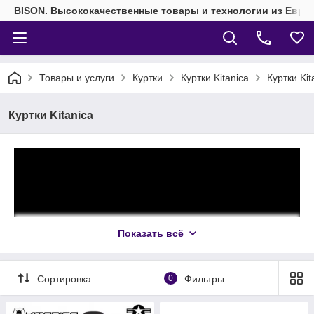
BISON. Высококачественные товары и технологии из Евро
Товары и услуги
Куртки
Куртки Kitanica
Куртки Kit
Куртки Kitanica
Показать всё
Сортировка
0
Фильтры